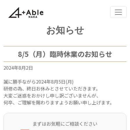
Skip
お知らせ
to
content
8/5（月）臨時休業のお知らせ
2024年8月2日
誠に勝手ながら2024年8月5日(月)
研修の為、終日お休みとさせていただきます。
大変ご迷惑をおかけし申し訳ございませんが、
何卒、ご理解を賜わりますようお願い申し上げます。
まずはお気軽にご相談ください